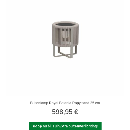
Buitenlamp Royal Botania Ropy sand 25 cm
598,95
€
Koop nu bij TuinExtra buitenverlichting!