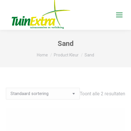
Sand
Je bent hier:
Home
Product Kleur
Sand
Toont alle 2 resultaten