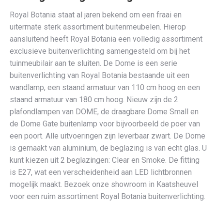
Royal Botania staat al jaren bekend om een fraai en
uitermate sterk assortiment buitenmeubelen. Hierop
aansluitend heeft Royal Botania een volledig assortiment
exclusieve buitenverlichting samengesteld om bij het
tuinmeubilair aan te sluiten. De Dome is een serie
buitenverlichting van Royal Botania bestaande uit een
wandlamp, een staand armatuur van 110 cm hoog en een
staand armatuur van 180 cm hoog. Nieuw zijn de 2
plafondlampen van DOME, de draagbare Dome Small en
de Dome Gate buitenlamp voor bijvoorbeeld de poer van
een poort. Alle uitvoeringen zijn leverbaar zwart. De Dome
is gemaakt van aluminium, de beglazing is van echt glas. U
kunt kiezen uit 2 beglazingen: Clear en Smoke. De fitting
is E27, wat een verscheidenheid aan LED lichtbronnen
mogelijk maakt. Bezoek onze showroom in Kaatsheuvel
voor een ruim assortiment Royal Botania buitenverlichting.