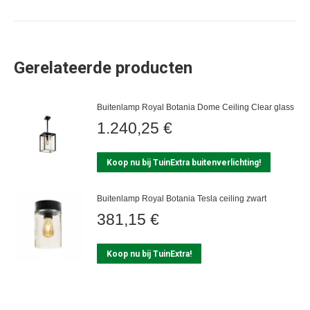
Gerelateerde producten
Buitenlamp Royal Botania Dome Ceiling Clear glass
1.240,25
€
Koop nu bij TuinExtra buitenverlichting!
Buitenlamp Royal Botania Tesla ceiling zwart
381,15
€
Koop nu bij TuinExtra!