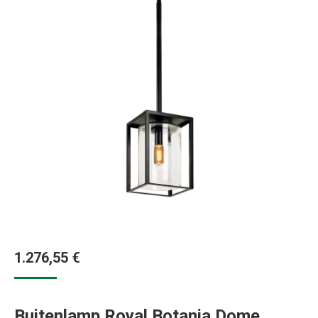
1.276,55
€
Buitenlamp Royal Botania Dome