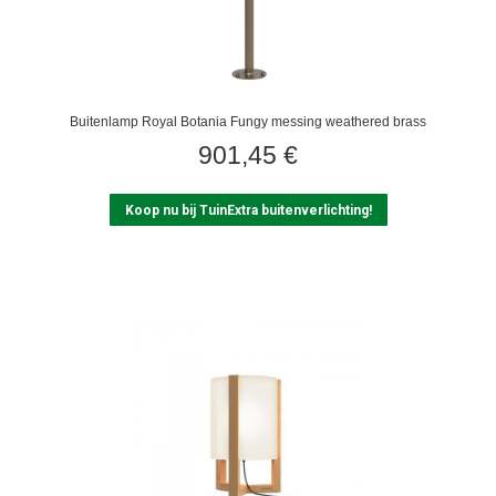
Buitenlamp Royal Botania Fungy messing weathered brass
901,45
€
Koop nu bij TuinExtra buitenverlichting!