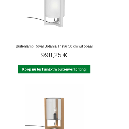
Buitenlamp Royal Botania Tristar 50 cm wit opaal
998,25
€
Koop nu bij TuinExtra buitenverlichting!