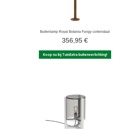
Buitenlamp Royal Botania Fungy cortenstaal
356,95
€
Koop nu bij TuinExtra buitenverlichting!