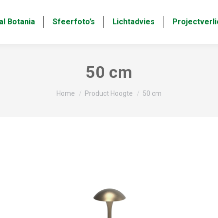
al Botania
Sfeerfoto’s
Lichtadvies
Projectverli
50 cm
Je bent hier:
Home
Product Hoogte
50 cm