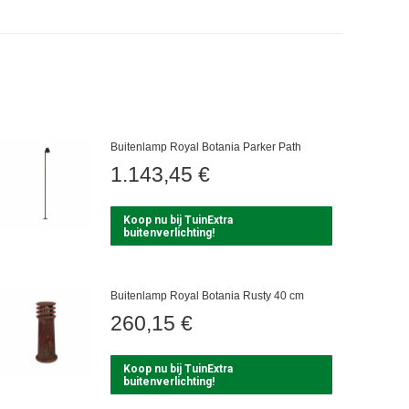
Buitenlamp Royal Botania Parker Path
1.143,45
€
Koop nu bij TuinExtra
buitenverlichting!
Buitenlamp Royal Botania Rusty 40 cm
260,15
€
Koop nu bij TuinExtra
buitenverlichting!