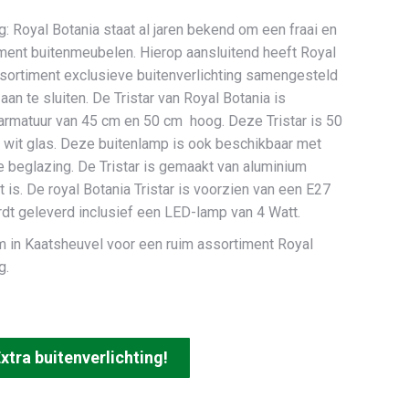
g: Royal Botania staat al jaren bekend om een fraai en
iment buitenmeubelen. Hierop aansluitend heeft Royal
ssortiment exclusieve buitenverlichting samengesteld
 aan te sluiten. De Tristar van Royal Botania is
 armatuur van 45 cm en 50 cm hoog. Deze Tristar is 50
 wit glas. Deze buitenlamp is ook beschikbaar met
e beglazing. De Tristar is gemaakt van aluminium
is. De royal Botania Tristar is voorzien van een E27
ordt geleverd inclusief een LED-lamp van 4 Watt.
in Kaatsheuvel voor een ruim assortiment Royal
g.
xtra buitenverlichting!