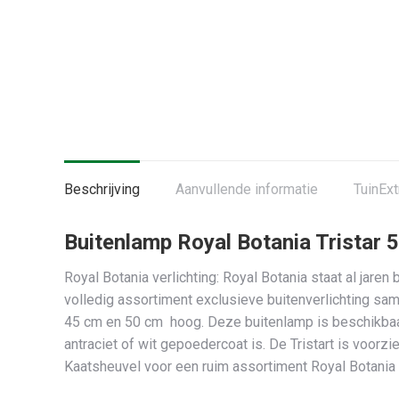
Beschrijving
Aanvullende informatie
TuinExt
Buitenlamp Royal Botania Tristar 
Royal Botania verlichting: Royal Botania staat al jar
volledig assortiment exclusieve buitenverlichting same
45 cm en 50 cm hoog. Deze buitenlamp is beschikbaar
antraciet of wit gepoedercoat is. De Tristart is voor
Kaatsheuvel voor een ruim assortiment Royal Botania b