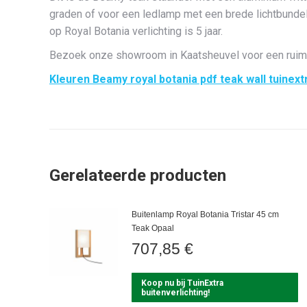
graden of voor een ledlamp met een brede lichtbundel
op Royal Botania verlichting is 5 jaar.
Bezoek onze showroom in Kaatsheuvel voor een ruim a
Kleuren Beamy royal botania pdf teak wall tuinext
Gerelateerde producten
Buitenlamp Royal Botania Tristar 45 cm
Teak Opaal
707,85
€
Koop nu bij TuinExtra
buitenverlichting!