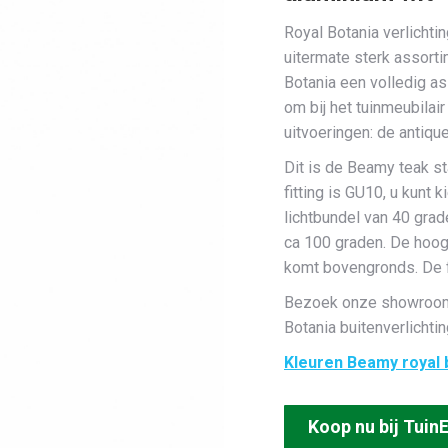
Royal Botania verlichtin
uitermate sterk assort
Botania een volledig a
om bij het tuinmeubilai
uitvoeringen: de antique
Dit is de Beamy teak 
fitting is GU10, u kunt
lichtbundel van 40 gra
ca 100 graden. De hoog
komt bovengronds. De fa
Bezoek onze showroom 
Botania buitenverlichtin
Kleuren Beamy royal b
Koop nu bij TuinE