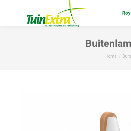
Roy
Buitenlam
Je bent hier:
Home
Buit