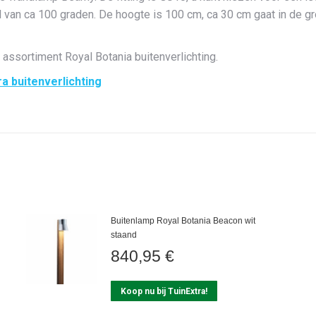
 van ca 100 graden. De hoogte is 100 cm, ca 30 cm gaat in de g
ssortiment Royal Botania buitenverlichting.
ra buitenverlichting
Buitenlamp Royal Botania Beacon wit
staand
840,95
€
Koop nu bij TuinExtra!