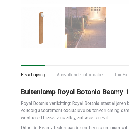
Beschrijving
Aanvullende informatie
TuinExt
Buitenlamp Royal Botania Beamy 1
Royal Botania verlichting: Royal Botania staat al jar
volledig assortiment exclusieve buitenverlichting sam
weathered brass, zinc alloy, antraciet en wit.
Dit is de Beamy teak staander met een aluminium witt