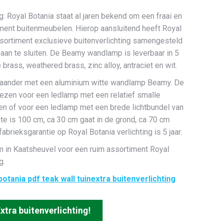
g: Royal Botania staat al jaren bekend om een fraai en
iment buitenmeubelen. Hierop aansluitend heeft Royal
ssortiment exclusieve buitenverlichting samengesteld
r aan te sluiten. De Beamy wandlamp is leverbaar in 5
 brass, weathered brass, zinc alloy, antraciet en wit.
staander met een aluminium witte wandlamp Beamy. De
 kiezen voor een ledlamp met een relatief smalle
den of voor een ledlamp met een brede lichtbundel van
te is 100 cm, ca 30 cm gaat in de grond, ca 70 cm
brieksgarantie op Royal Botania verlichting is 5 jaar.
in Kaatsheuvel voor een ruim assortiment Royal
g.
otania pdf teak wall tuinextra buitenverlichting
xtra buitenverlichting!