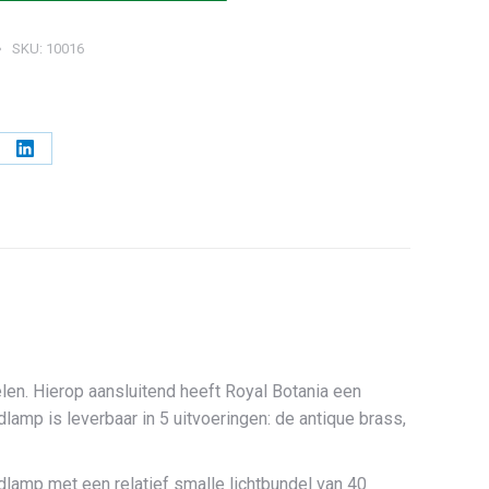
SKU:
10016
l
Deel
op
erest
LinkedIn
elen. Hierop aansluitend heeft Royal Botania een
lamp is leverbaar in 5 uitvoeringen: de antique brass,
dlamp met een relatief smalle lichtbundel van 40