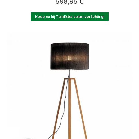
598,95
€
Koop nu bij TuinExtra buitenverlichting!