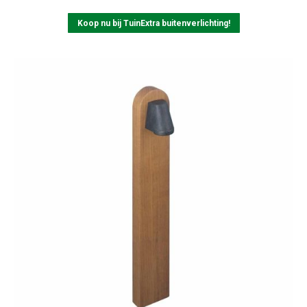
Koop nu bij TuinExtra buitenverlichting!