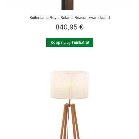
Buitenlamp Royal Botania Beacon zwart staand
840,95
€
Koop nu bij TuinExtra!