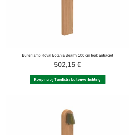
Buitenlamp Royal Botania Beamy 100 cm teak antraciet
502,15
€
Koop nu bij TuinExtra buitenverlichting!