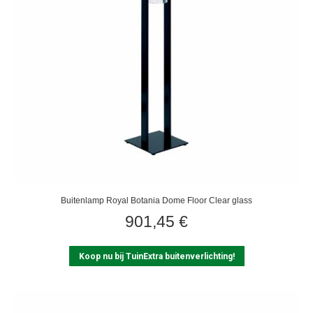
Buitenlamp Royal Botania Dome Floor Clear glass
901,45
€
Koop nu bij TuinExtra buitenverlichting!