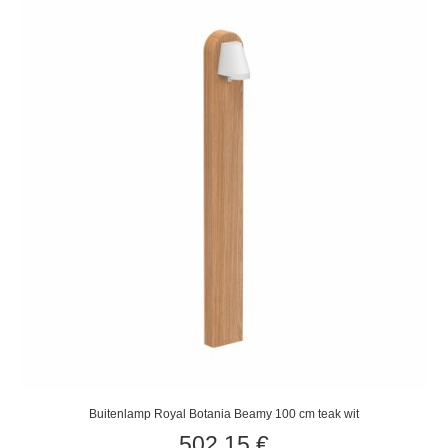
Buitenlamp Royal Botania Beamy 100 cm teak wit
502,15
€