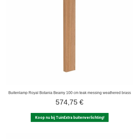
Buitenlamp Royal Botania Beamy 100 cm teak messing weathered brass
574,75
€
Koop nu bij TuinExtra buitenverlichting!