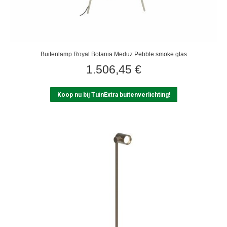
Buitenlamp Royal Botania Meduz Pebble smoke glas
1.506,45
€
Koop nu bij TuinExtra buitenverlichting!