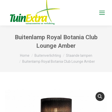
Buitenlamp Royal Botania Club
Lounge Amber
Je bent hier:
Home
Buitenverlichting
Staande lampen
Buitenlamp Royal Botania Club Lounge Amber