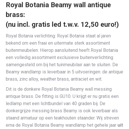
Royal Botania Beamy wall antique
brass:
(nu incl. gratis led t.w.v. 12,50 euro!)
Royal Botania verlichting: Royal Botania staat al jaren
bekend om een fraai en uitermate sterk assortiment
buitenmeubelen. Hierop aansluitend heeft Royal Botania
een volledig assortiment exclusieve buitenverlichting
samengesteld om bij het tuinmeubilair aan te sluiten. De
Beamy wandlamp is leverbaar in 5 uitvoeringen: de antique
brass, zinc alloy, weather brass, antraciet en wit.
Dit is de donkere Royal Botania Beamy wall messing
antique brass. De fitting is GU10. U krijgt er nu gratis een
ledlamp met een lichtbundel van 40 graden bij. De
donkergrijze messing brass Beamy is ook leverbaar als
staand armatuur op een teakhouten staander. Wij streven
erna de Royal Botania Beamy wandlamp het gehele jaar
uit