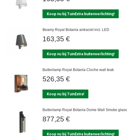
Koop nu bij TuinExtra buitenverlichting!
Beamy Royal Botania antraciet incl. LED
163,35
€
Koop nu bij TuinExtra buitenverlichting!
Buitenlamp Royal Botania Cloche wall teak
526,35
€
Koop nu bij TuinExtra!
Buitenlamp Royal Botania Dome Wall Smoke glass
877,25
€
Koop nu bij TuinExtra buitenverlichting!