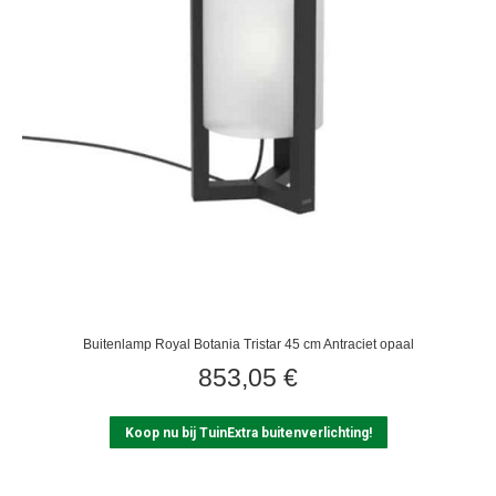
Buitenlamp Royal Botania Tristar 45 cm Antraciet opaal
853,05
€
Koop nu bij TuinExtra buitenverlichting!