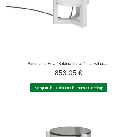
Buitenlamp Royal Botania Tristar 45 cm wit opaal
853,05
€
Koop nu bij TuinExtra buitenverlichting!