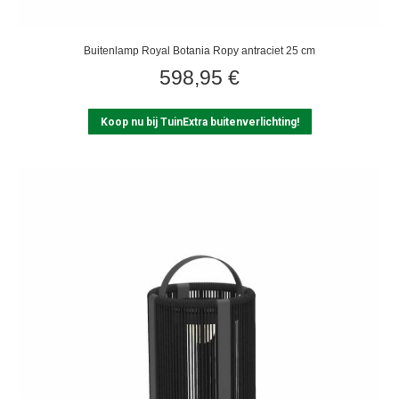
Buitenlamp Royal Botania Ropy antraciet 25 cm
598,95
€
Koop nu bij TuinExtra buitenverlichting!