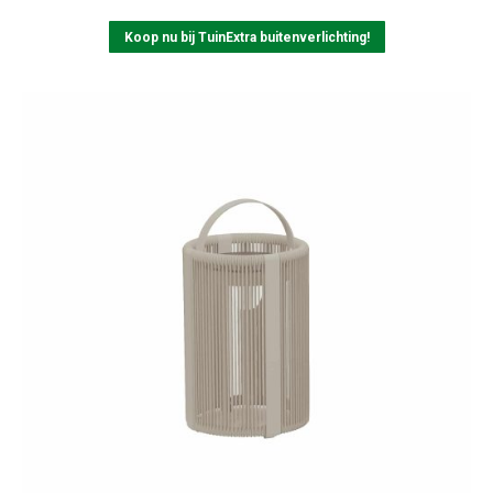
Koop nu bij TuinExtra buitenverlichting!