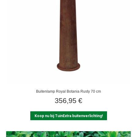
Buitenlamp Royal Botania Rusty 70 cm
356,95
€
Koop nu bij TuinExtra buitenverlichting!