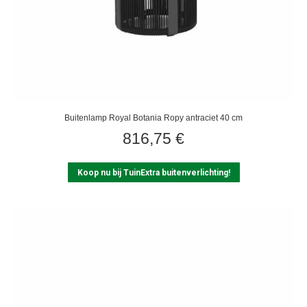
Buitenlamp Royal Botania Ropy antraciet 40 cm
816,75
€
Koop nu bij TuinExtra buitenverlichting!