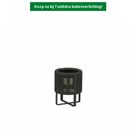
Koop nu bij TuinExtra buitenverlichting!