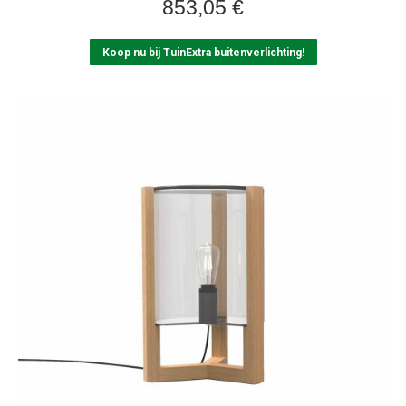
853,05
€
Koop nu bij TuinExtra buitenverlichting!