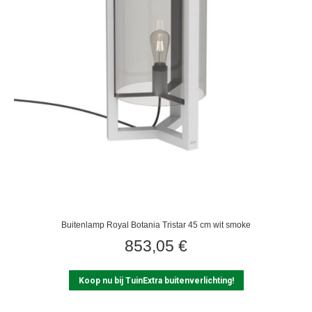
Buitenlamp Royal Botania Tristar 45 cm wit smoke
853,05
€
Koop nu bij TuinExtra buitenverlichting!