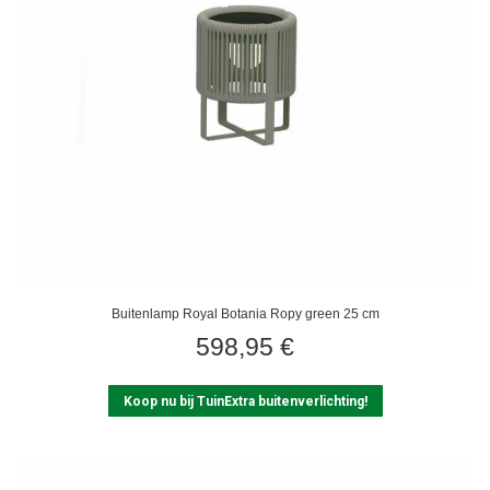
Buitenlamp Royal Botania Ropy green 25 cm
598,95
€
Koop nu bij TuinExtra buitenverlichting!