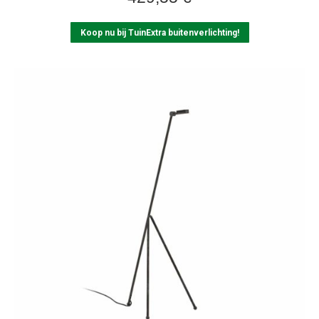
Koop nu bij TuinExtra buitenverlichting!