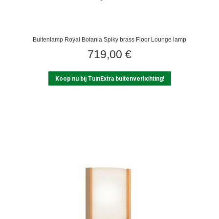
Buitenlamp Royal Botania Spiky brass Floor Lounge lamp
719,00
€
Koop nu bij TuinExtra buitenverlichting!