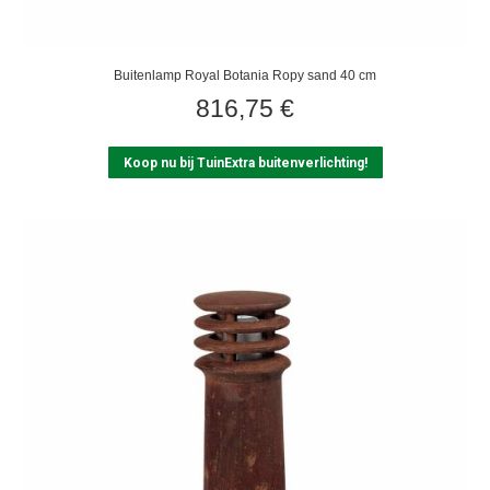
Buitenlamp Royal Botania Ropy sand 40 cm
816,75
€
Koop nu bij TuinExtra buitenverlichting!