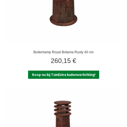
Buitenlamp Royal Botania Rusty 40 cm
260,15
€
Koop nu bij TuinExtra buitenverlichting!