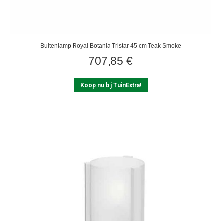
Buitenlamp Royal Botania Tristar 45 cm Teak Smoke
707,85
€
Koop nu bij TuinExtra!