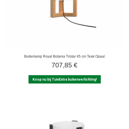
Buitenlamp Royal Botania Tristar 45 cm Teak Opaal
707,85
€
Koop nu bij TuinExtra buitenverlichting!